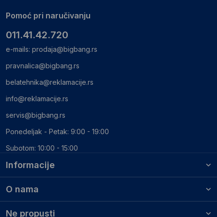
Pomoć pri naručivanju
011.41.42.720
e-mails:
prodaja@bigbang.rs
pravnalica@bigbang.rs
belatehnika@reklamacije.rs
info@reklamacije.rs
servis@bigbang.rs
Ponedeljak - Petak: 9:00 - 19:00
Subotom: 10:00 - 15:00
Informacije
O nama
Ne propusti