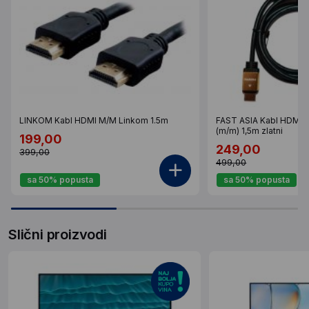
LINKOM Kabl HDMI M/M Linkom 1.5m
FAST ASIA Kabl HDMI n
(m/m) 1,5m zlatni
199,00
249,00
399,00
499,00
sa 50% popusta
sa 50% popusta
Slični proizvodi