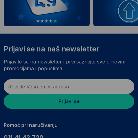
Prijavi se na naš newsletter
Prijavite se na newsletter i prvi saznajte sve o novim
promocijama i popustima.
Prijavi se
Pomoć pri naručivanju
011.41.42.720