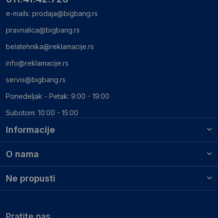
e-mails:
prodaja@bigbang.rs
pravnalica@bigbang.rs
belatehnika@reklamacije.rs
info@reklamacije.rs
servis@bigbang.rs
Ponedeljak - Petak: 9:00 - 19:00
Subotom: 10:00 - 15:00
Informacije
O nama
Ne propusti
Pratite nas