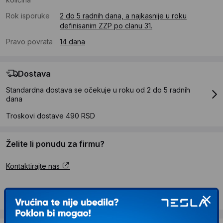
Rok isporuke
2 do 5 radnih dana, a najkasnije u roku
definisanim ZZP po clanu 31.
Pravo povrata
14 dana
Dostava
Standardna dostava se očekuje u roku od 2 do 5 radnih
dana
Troskovi dostave 490 RSD
Želite li ponudu za firmu?
Kontaktirajte nas
Opis proizvoda DELL SE2726H 144Hz IPS