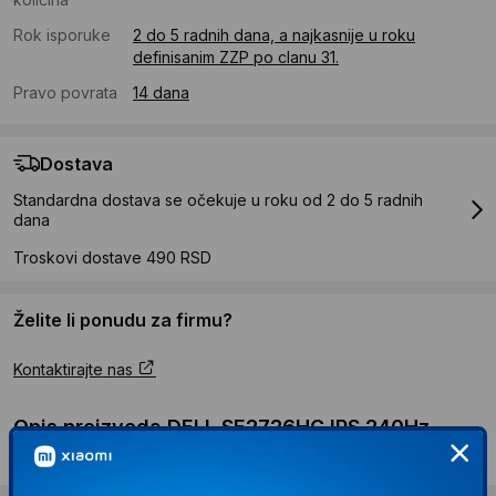
Rok isporuke
2 do 5 radnih dana, a najkasnije u roku
definisanim ZZP po clanu 31.
Pravo povrata
14 dana
Dostava
Standardna dostava se očekuje u roku od 2 do 5 radnih
dana
Troskovi dostave 490 RSD
Želite li ponudu za firmu?
Kontaktirajte nas
Opis proizvoda DELL SE2726HG IPS 240Hz
FreeSync