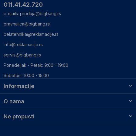
011.41.42.720
e-mails:
prodaja@bigbang.rs
pravnalica@bigbang.rs
belatehnika@reklamacije.rs
info@reklamacije.rs
servis@bigbang.rs
Ponedeljak - Petak: 9:00 - 19:00
Subotom: 10:00 - 15:00
Informacije
O nama
Ne propusti