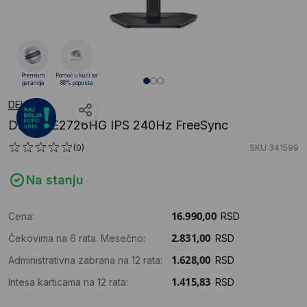
Premium
Pomoć u kući sa
garancija
88% popusta
DELL
DELL SE2726HG IPS 240Hz FreeSync
(0)
SKU:341599
Na stanju
Cena:
RSD
Čekovima na 6 rata. Mesečno:
RSD
Administrativna zabrana na 12 rata:
RSD
Intesa karticama na 12 rata:
RSD