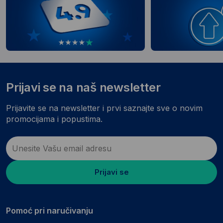
Prijavi se na naš newsletter
Prijavite se na newsletter i prvi saznajte sve o novim
promocijama i popustima.
Prijavi se
Pomoć pri naručivanju