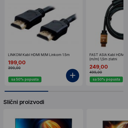
LINKOM Kabl HDMI M/M Linkom 1.5m
FAST ASIA Kabl HDMI n
(m/m) 1,5m zlatni
199,00
249,00
399,00
499,00
sa 50% popusta
sa 50% popusta
Slični proizvodi