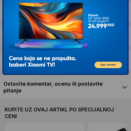
Dostava i povrat
Garancija
Recenzije kupaca
Ostavite komentar, ocenu ili postavite
pitanje
KUPITE UZ OVAJ ARTIKL PO SPECIJALNOJ
CENI