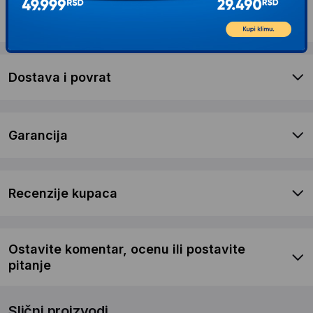
Opis proizvoda AVATAR Novogodišnja
snežna jelka Alaska 210cm
Dostava i povrat
Garancija
Recenzije kupaca
Ostavite komentar, ocenu ili postavite
pitanje
Slični proizvodi