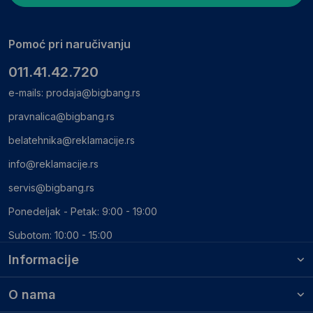
Pomoć pri naručivanju
011.41.42.720
e-mails:
prodaja@bigbang.rs
pravnalica@bigbang.rs
belatehnika@reklamacije.rs
info@reklamacije.rs
servis@bigbang.rs
Ponedeljak - Petak: 9:00 - 19:00
Subotom: 10:00 - 15:00
Informacije
O nama