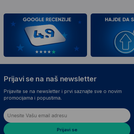
Prijavi se na naš newsletter
Prijavite se na newsletter i prvi saznajte sve o novim
promocijama i popustima.
Prijavi se