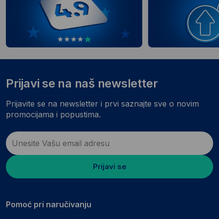
Prijavi se na naš newsletter
Prijavite se na newsletter i prvi saznajte sve o novim
promocijama i popustima.
Prijavi se
Pomoć pri naručivanju