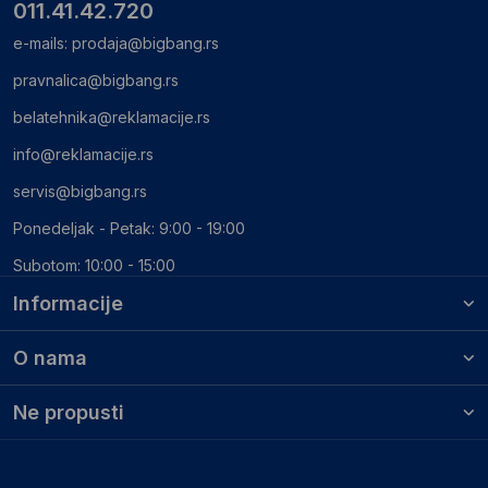
011.41.42.720
e-mails:
prodaja@bigbang.rs
pravnalica@bigbang.rs
belatehnika@reklamacije.rs
info@reklamacije.rs
servis@bigbang.rs
Ponedeljak - Petak: 9:00 - 19:00
Subotom: 10:00 - 15:00
Informacije
O nama
Ne propusti