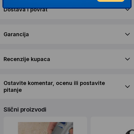
Dostava i povrat
Garancija
Recenzije kupaca
Ostavite komentar, ocenu ili postavite
pitanje
Slični proizvodi