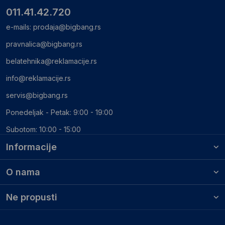
011.41.42.720
e-mails:
prodaja@bigbang.rs
pravnalica@bigbang.rs
belatehnika@reklamacije.rs
info@reklamacije.rs
servis@bigbang.rs
Ponedeljak - Petak: 9:00 - 19:00
Subotom: 10:00 - 15:00
Informacije
O nama
Ne propusti