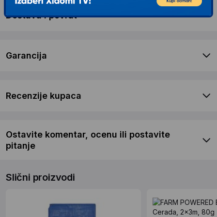
Dostava i povrat
Garancija
Recenzije kupaca
Ostavite komentar, ocenu ili postavite
pitanje
Slični proizvodi