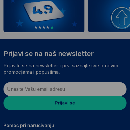
Prijavi se na naš newsletter
Prijavite se na newsletter i prvi saznajte sve o novim
promocijama i popustima.
Prijavi se
Pomoć pri naručivanju