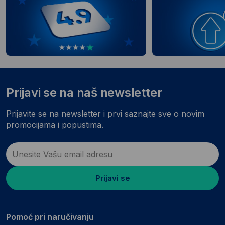
Prijavi se na naš newsletter
Prijavite se na newsletter i prvi saznajte sve o novim
promocijama i popustima.
Prijavi se
Pomoć pri naručivanju