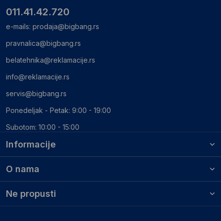
011.41.42.720
e-mails:
prodaja@bigbang.rs
pravnalica@bigbang.rs
belatehnika@reklamacije.rs
info@reklamacije.rs
servis@bigbang.rs
Ponedeljak - Petak: 9:00 - 19:00
Subotom: 10:00 - 15:00
Informacije
O nama
Ne propusti