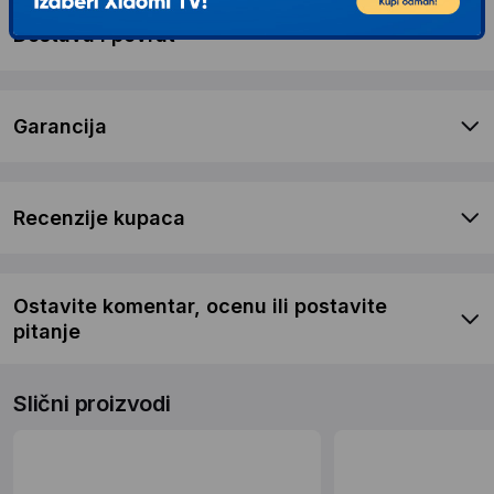
Dostava i povrat
Garancija
Recenzije kupaca
Ostavite komentar, ocenu ili postavite
pitanje
Slični proizvodi