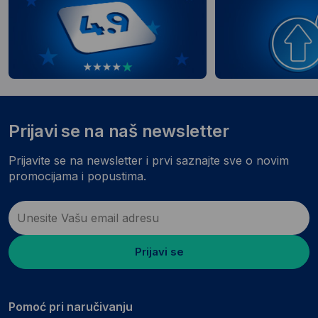
Prijavi se na naš newsletter
Prijavite se na newsletter i prvi saznajte sve o novim
promocijama i popustima.
Prijavi se
Pomoć pri naručivanju