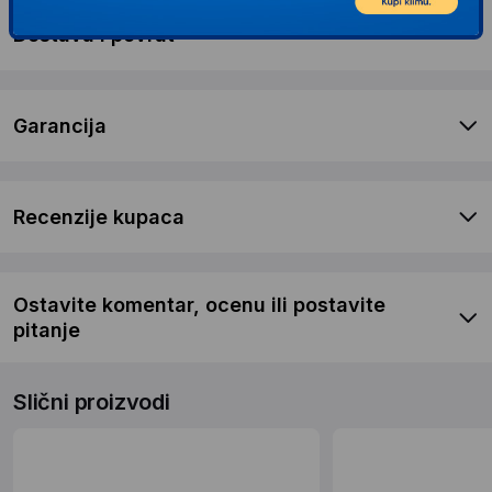
Dostava i povrat
Garancija
Recenzije kupaca
Ostavite komentar, ocenu ili postavite
pitanje
Slični proizvodi