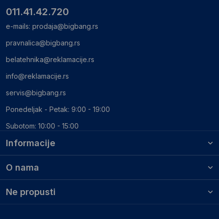
011.41.42.720
e-mails:
prodaja@bigbang.rs
pravnalica@bigbang.rs
belatehnika@reklamacije.rs
info@reklamacije.rs
servis@bigbang.rs
Ponedeljak - Petak: 9:00 - 19:00
Subotom: 10:00 - 15:00
Informacije
O nama
Ne propusti