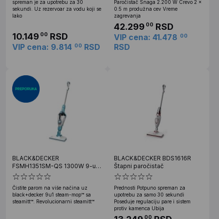
spreman je za upotrebu za 30
Paročistač Snaga 2.200 W Crevo 2 ×
sekundi. Uz rezervoar za vodu koji se
0.5 m produžna cev Vreme
lako
zagrevanja
42.299
RSD
00
10.149
RSD
00
VIP cena: 41.478
00
VIP cena: 9.814
RSD
RSD
00
BLACK&DECKER
BLACK&DECKER BDS1616R
FSMH1351SM-QS 1300W 9-u-1
Štapni paročistač
parni čistač sa SteaMitt
Čistite parom na više načina uz
Prednosti Potpuno spreman za
black+decker 9u1 steam-mop™ sa
upotrebu za samo 30 sekundi
steamitt™. Revolucionarni steamitt™
Poseduje regulaciju pare i sistem
protiv kamenca Ubija
00