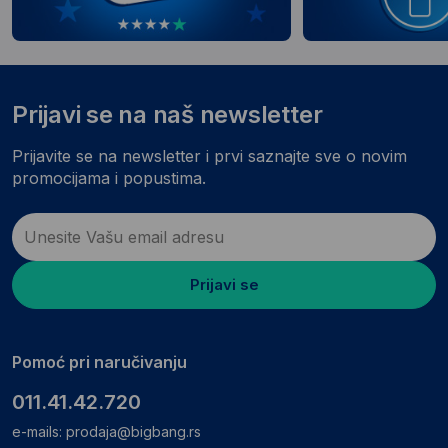
Prijavi se na naš newsletter
Prijavite se na newsletter i prvi saznajte sve o novim
promocijama i popustima.
Prijavi se
Pomoć pri naručivanju
011.41.42.720
e-mails:
prodaja@bigbang.rs