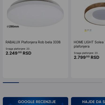
RABALUX Plafonjera Rob bela 3338
HOME LIGHT Solea
plafonjera
Snaga plafonjere: 20...
2.249
RSD
00
Snaga plafonjere: 20...
2.799
RSD
00