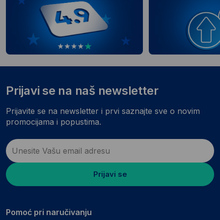
Prijavi se na naš newsletter
Prijavite se na newsletter i prvi saznajte sve o novim
promocijama i popustima.
Prijavi se
Pomoć pri naručivanju