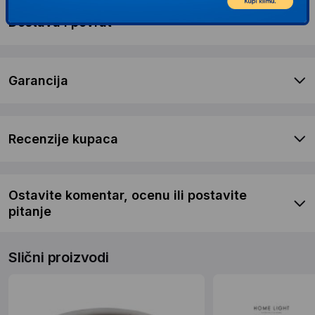
Dostava i povrat
Garancija
Recenzije kupaca
Ostavite komentar, ocenu ili postavite
pitanje
Slični proizvodi