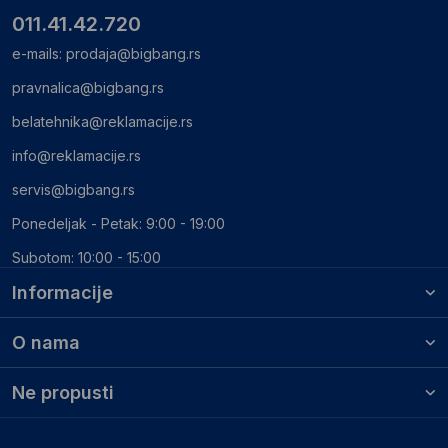
011.41.42.720
e-mails:
prodaja@bigbang.rs
pravnalica@bigbang.rs
belatehnika@reklamacije.rs
info@reklamacije.rs
servis@bigbang.rs
Ponedeljak - Petak: 9:00 - 19:00
Subotom: 10:00 - 15:00
Informacije
O nama
Ne propusti