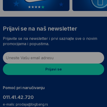
Prijavi se na naš newsletter
Prijavite se na newsletter i prvi saznajte sve o novim
promocijama i popustima.
Prijavi se
Pomoć pri naručivanju
011.41.42.720
e-mails:
prodaja@bigbang.rs