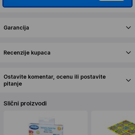
Dostava i povrat
Garancija
Recenzije kupaca
Ostavite komentar, ocenu ili postavite
pitanje
Slični proizvodi