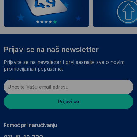
Prijavi se na naš newsletter
Prijavite se na newsletter i prvi saznajte sve o novim
promocijama i popustima.
Prijavi se
Pomoć pri naručivanju