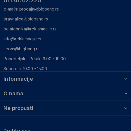
011.41.42.720
e-mails:
prodaja@bigbang.rs
pravnalica@bigbang.rs
belatehnika@reklamacije.rs
info@reklamacije.rs
servis@bigbang.rs
Ponedeljak - Petak: 9:00 - 19:00
Subotom: 10:00 - 15:00
Informacije
O nama
Ne propusti
Pratite nas