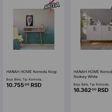
HANAH HOME Komoda Kiogi
HANAH HOME Komod
Rodney White
Boja: Bela, Tip: Komoda...
10.755
RSD
00
Boja: Bela, Tip: Komoda...
16.362
RSD
00