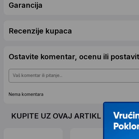
Garancija
Recenzije kupaca
Ostavite komentar, ocenu ili postavit
Nema komentara
KUPITE UZ OVAJ ARTIKL PO SPEC