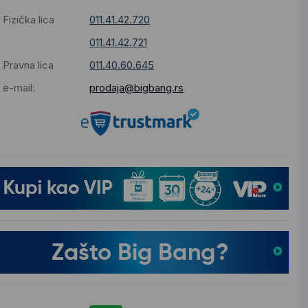
Fizička lica
011.41.42.720
011.41.42.721
Pravna lica
011.40.60.645
e-mail:
prodaja@bigbang.rs