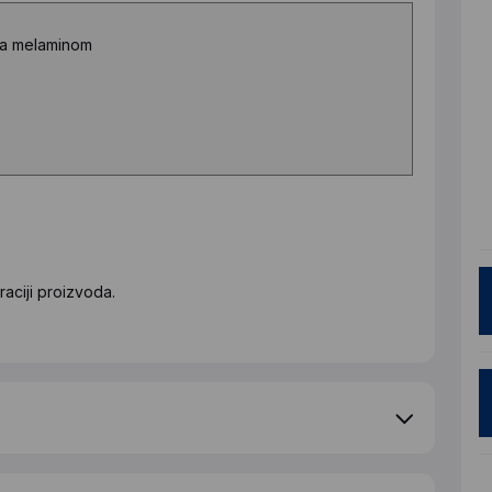
ena melaminom
aciji proizvoda.