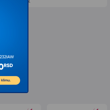
ontaktirajte nas