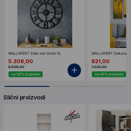
WALLXPERT Zidni sat Circle XL
WALLXPERT Dekorativ
5.308,00
621,00
6.636,00
1.035,00
sa 20% popusta
sa 40% popusta
Slični proizvodi