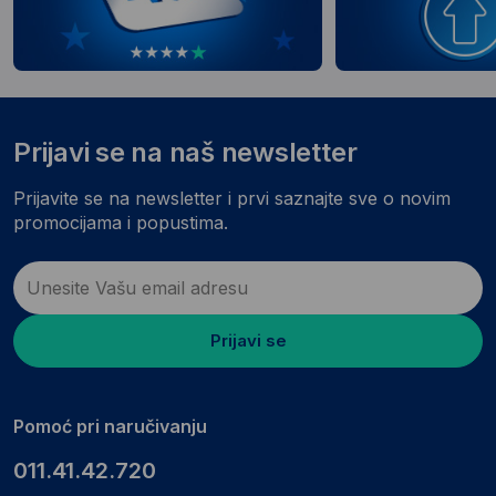
Prijavi se na naš newsletter
Prijavite se na newsletter i prvi saznajte sve o novim
promocijama i popustima.
Prijavi se
Pomoć pri naručivanju
011.41.42.720