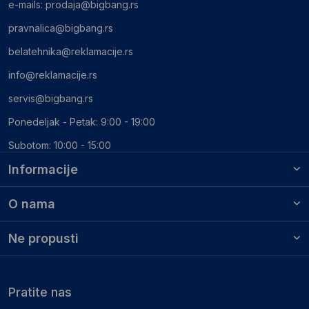
e-mails:
prodaja@bigbang.rs
pravnalica@bigbang.rs
belatehnika@reklamacije.rs
info@reklamacije.rs
servis@bigbang.rs
Ponedeljak - Petak: 9:00 - 19:00
Subotom: 10:00 - 15:00
Informacije
O nama
Ne propusti
Pratite nas