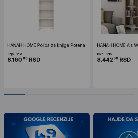
HANAH HOME Polica za knjige Potena
HANAH HOME Als Wa
Boja: Bela...
Boja: Bela...
8.160
RSD
8.442
RSD
00
00