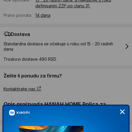
definisanim ZZP po clanu 31.
Pravo povrata
14 dana
Dostava
Standardna dostava se očekuje u roku od 15 - 20 radnih
dana
Troskovi dostave 490 RSD
Želite li ponudu za firmu?
Kontaktirajte nas
Opis proizvoda HANAH HOME Polica za
knjige Paula White