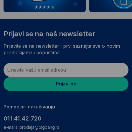
Prijavi se na naš newsletter
Prijavite se na newsletter i prvi saznajte sve o novim
promocijama i popustima.
Prijavi se
Pomoć pri naručivanju
011.41.42.720
e-mails:
prodaja@bigbang.rs