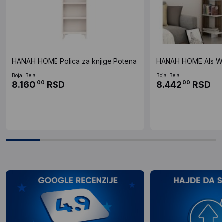
HANAH HOME Polica za knjige Potena
HANAH HOME Als Wa
Boja: Bela...
Boja: Bela...
8.160
RSD
8.442
RSD
00
00