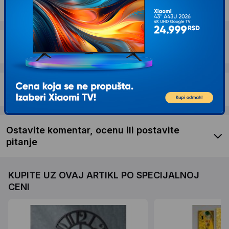
Dostava i povrat
Garancija
Recenzije kupaca
Ostavite komentar, ocenu ili postavite
pitanje
KUPITE UZ OVAJ ARTIKL PO SPECIJALNOJ
CENI