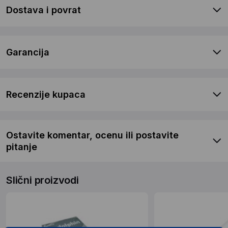
Dostava i povrat
Garancija
Recenzije kupaca
Ostavite komentar, ocenu ili postavite
pitanje
Slični proizvodi