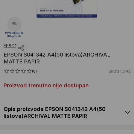
Pomoć u kući sa
88% popusta
EPSON
EPSON S041342 A4(50 listova)ARCHIVAL
MATTE PAPIR
(0)
SKU:345742
Proizvod trenutno nije dostupan
Opis proizvoda EPSON S041342 A4(50
listova)ARCHIVAL MATTE PAPIR