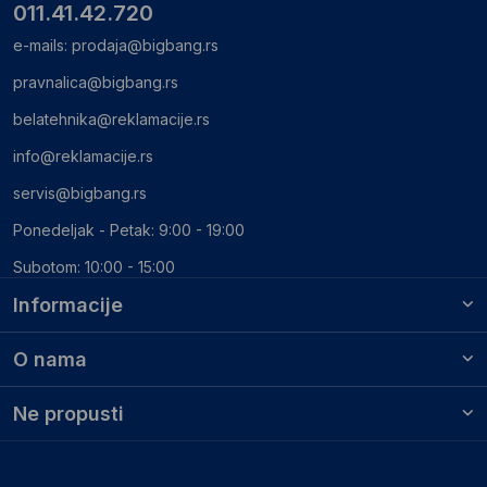
011.41.42.720
e-mails:
prodaja@bigbang.rs
pravnalica@bigbang.rs
belatehnika@reklamacije.rs
info@reklamacije.rs
servis@bigbang.rs
Ponedeljak - Petak: 9:00 - 19:00
Subotom: 10:00 - 15:00
Informacije
O nama
Ne propusti