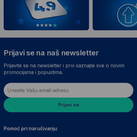
Prijavi se na naš newsletter
Prijavite se na newsletter i prvi saznajte sve o novim
promocijama i popustima.
Prijavi se
Pomoć pri naručivanju