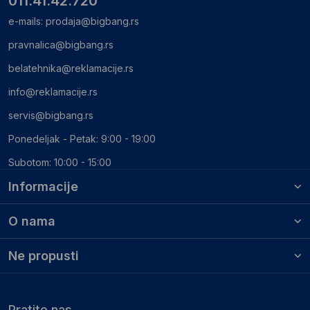
011.41.42.720
e-mails:
prodaja@bigbang.rs
pravnalica@bigbang.rs
belatehnika@reklamacije.rs
info@reklamacije.rs
servis@bigbang.rs
Ponedeljak - Petak: 9:00 - 19:00
Subotom: 10:00 - 15:00
Informacije
O nama
Ne propusti
Pratite nas