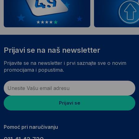
Prijavi se na naš newsletter
Prijavite se na newsletter i prvi saznajte sve o novim
promocijama i popustima.
Prijavi se
Pomoć pri naručivanju