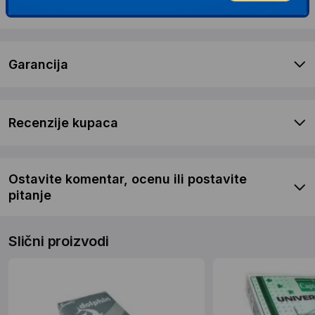
Dostava i povrat
Garancija
Recenzije kupaca
Ostavite komentar, ocenu ili postavite
pitanje
Slični proizvodi