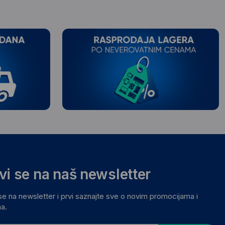
avi se na naš newsletter
 se na newsletter i prvi saznajte sve o novim promocijama i
a.