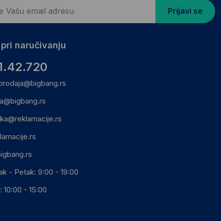
Prijavi se
pri naručivanju
1.42.720
prodaja@bigbang.rs
ca@bigbang.rs
ika@reklamacije.rs
lamacije.rs
igbang.rs
ak - Petak: 9:00 - 19:00
 10:00 - 15:00