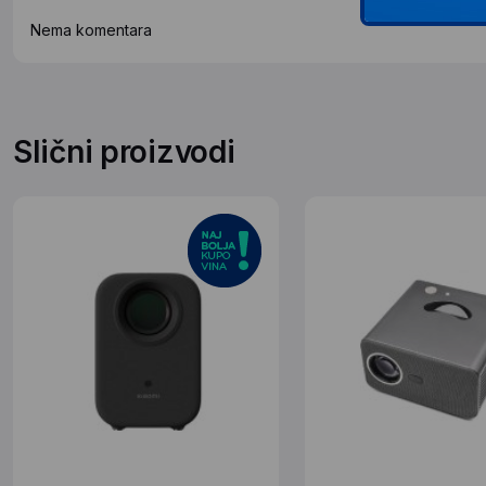
Nema komentara
Slični proizvodi