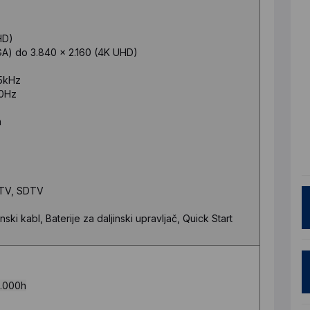
HD)
A) do 3.840 x 2.160 (4K UHD)
5kHz
0Hz
m
TV, SDTV
 kabl, Baterije za daljinski upravljač, Quick Start
.000h