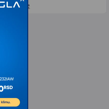
ontaktirajte nas