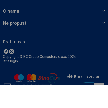
O nama
Ne propusti
Pratite nas
Copyright © BC Group Computers d.o.o. 2024
B2B login
Filtriraj i sortiraj
Zatvori
Sortiraj