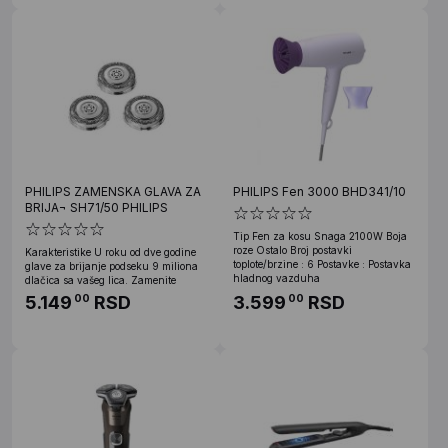
PHILIPS ZAMENSKA GLAVA ZA
PHILIPS Fen 3000 BHD341/10
BRIJA¬ SH71/50 PHILIPS
Tip Fen za kosu Snaga 2100W Boja
roze Ostalo Broj postavki
Karakteristike U roku od dve godine
toplote/brzine : 6 Postavke : Postavka
glave za brijanje podseku 9 miliona
hladnog vazduha
dlačica sa vašeg lica. Zamenite
5.149
RSD
3.599
RSD
00
00