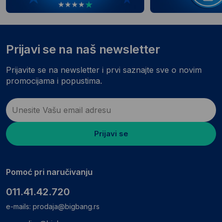
Prijavi se na naš newsletter
Prijavite se na newsletter i prvi saznajte sve o novim
promocijama i popustima.
Prijavi se
Pomoć pri naručivanju
011.41.42.720
e-mails:
prodaja@bigbang.rs