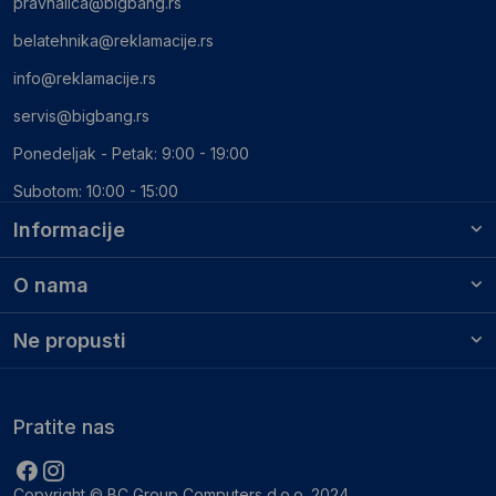
pravnalica@bigbang.rs
belatehnika@reklamacije.rs
info@reklamacije.rs
servis@bigbang.rs
Ponedeljak - Petak: 9:00 - 19:00
Subotom: 10:00 - 15:00
Informacije
O nama
Ne propusti
Pratite nas
Copyright © BC Group Computers d.o.o. 2024