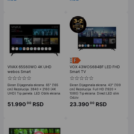
VIVAX 65S60WO 4K UHD
VOX 43WOS684BF LED FHD
webos Smart
Smart TV
Ekran Dijagonala ekrana: 65" (165
Ekran Dijagonala ekrana: 43" (109
cm) Rezolucija: 3840 × 2160 (4K
cm) Rezolucija: Full HD (1920 x
UHD) Tip panela: LED Oblik ekrana:
1080) Tip ekrana: Direct LED slim
Odziv
51.990
RSD
23.390
RSD
00
00