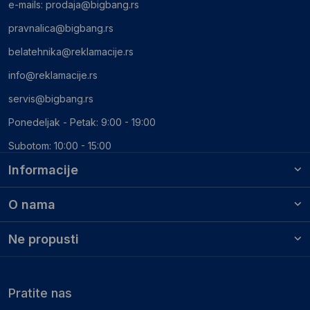
e-mails:
prodaja@bigbang.rs
pravnalica@bigbang.rs
belatehnika@reklamacije.rs
info@reklamacije.rs
servis@bigbang.rs
Ponedeljak - Petak: 9:00 - 19:00
Subotom: 10:00 - 15:00
Informacije
O nama
Ne propusti
Pratite nas