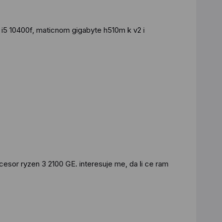
 i5 10400f, maticnom gigabyte h510m k v2 i
esor ryzen 3 2100 GE. interesuje me, da li ce ram