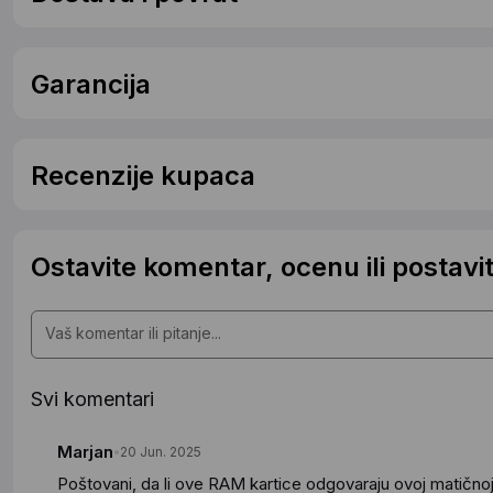
Garancija
Recenzije kupaca
Ostavite komentar, ocenu ili postavit
Svi komentari
Marjan
20 Jun. 2025
Poštovani, da li ove RAM kartice odgovaraju ovoj matič