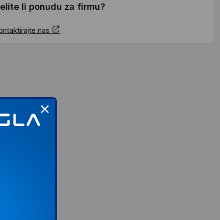
elite li ponudu za firmu?
ontaktirajte nas