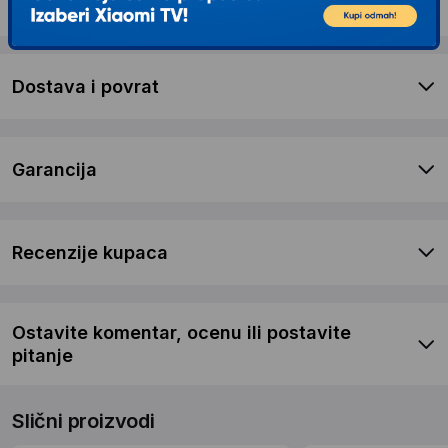
Renegade
Dostava i povrat
Garancija
Recenzije kupaca
Ostavite komentar, ocenu ili postavite
pitanje
Slični proizvodi