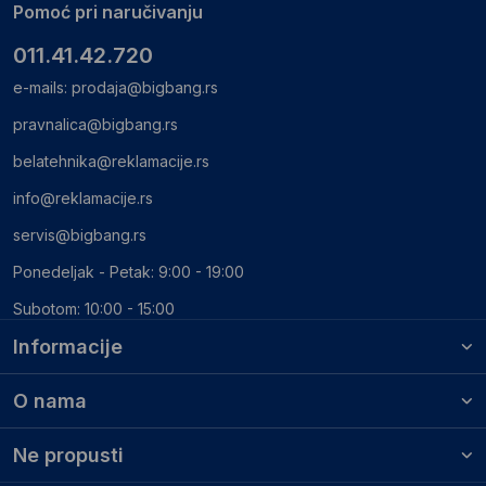
Pomoć pri naručivanju
011.41.42.720
e-mails:
prodaja@bigbang.rs
pravnalica@bigbang.rs
belatehnika@reklamacije.rs
info@reklamacije.rs
servis@bigbang.rs
Ponedeljak - Petak: 9:00 - 19:00
Subotom: 10:00 - 15:00
Informacije
O nama
Ne propusti