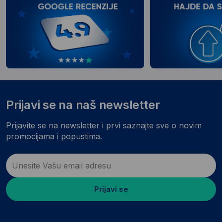
Prijavi se na naš newsletter
Prijavite se na newsletter i prvi saznajte sve o novim
promocijama i popustima.
Prijavi se