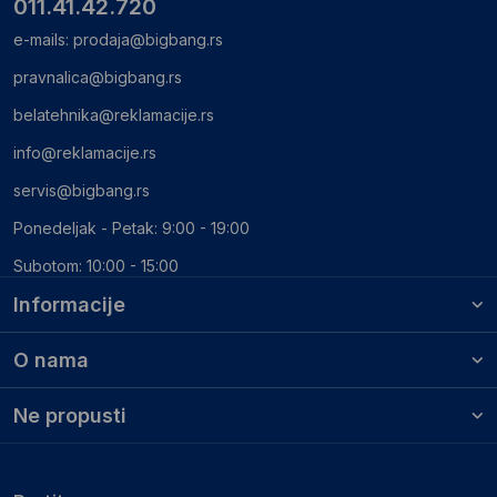
011.41.42.720
e-mails:
prodaja@bigbang.rs
pravnalica@bigbang.rs
belatehnika@reklamacije.rs
info@reklamacije.rs
servis@bigbang.rs
Ponedeljak - Petak: 9:00 - 19:00
Subotom: 10:00 - 15:00
Informacije
O nama
Ne propusti