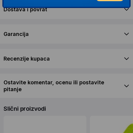
Dostava i povrat
Garancija
Recenzije kupaca
Ostavite komentar, ocenu ili postavite
pitanje
Slični proizvodi