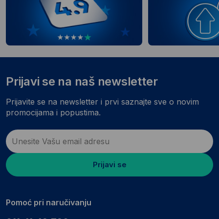
Prijavi se na naš newsletter
Prijavite se na newsletter i prvi saznajte sve o novim
promocijama i popustima.
Prijavi se
Pomoć pri naručivanju