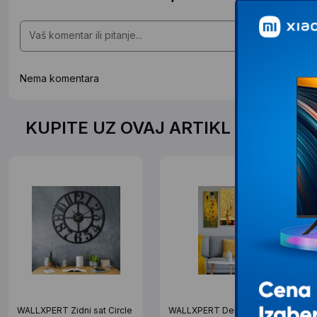
Nema komentara
KUPITE UZ OVAJ ARTIKL PO SPEC
WALLXPERT Zidni sat Circle
WALLXPERT Dekorativna