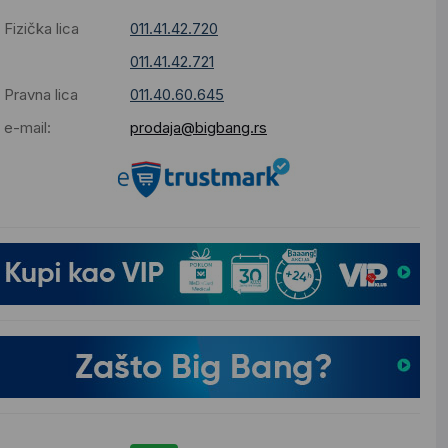
Fizička lica
011.41.42.720
011.41.42.721
Pravna lica
011.40.60.645
e-mail:
prodaja@bigbang.rs