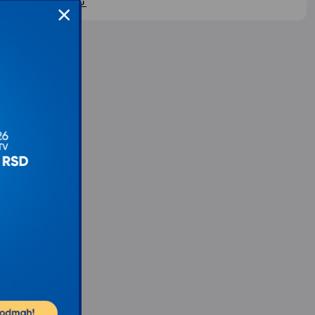
ontaktirajte nas