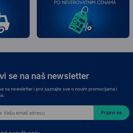
avi se na naš newsletter
 se na newsletter i prvi saznajte sve o novim promocijama i
a.
Prijavi se