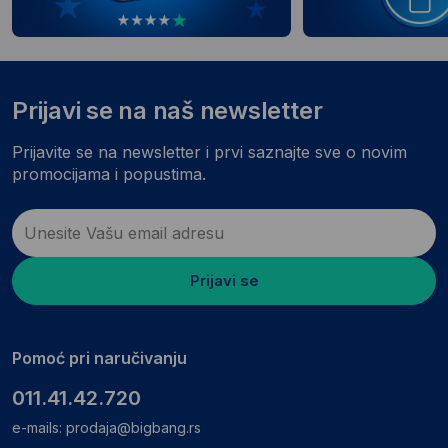
Prijavi se na naš newsletter
Prijavite se na newsletter i prvi saznajte sve o novim
promocijama i popustima.
Prijavi se
Pomoć pri naručivanju
011.41.42.720
e-mails:
prodaja@bigbang.rs