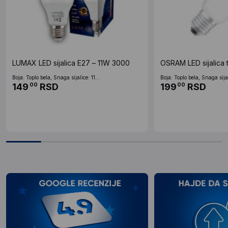
LUMAX LED sijalica E27 – 11W 3000
OSRAM LED sijalica 
Boja: Toplo bela, Snaga sijalice: 11...
Boja: Toplo bela, Snaga sijal
149
RSD
199
RSD
00
00