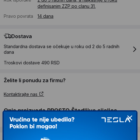
definisanim ZZP po clanu 31.
Pravo povrata
14 dana
Dostava
Standardna dostava se očekuje u roku od 2 do 5 radnih
dana
Troskovi dostave 490 RSD
Želite li ponudu za firmu?
Kontaktirajte nas
Opis proizvoda PROSTO Štedljiva sijalica
toplo bela 11W