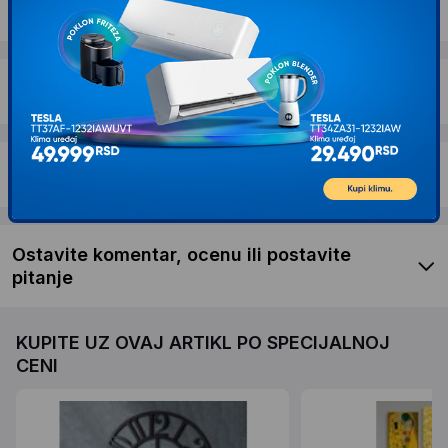
Dostava i povrat
Garancija
Recenzije kupaca
Ostavite komentar, ocenu ili postavite
pitanje
KUPITE UZ OVAJ ARTIKL PO SPECIJALNOJ
CENI