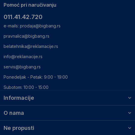
Pomoć pri naručivanju
011.41.42.720
e-mails:
prodaja@bigbang.rs
pravnalica@bigbang.rs
belatehnika@reklamacije.rs
info@reklamacije.rs
servis@bigbang.rs
Ponedeljak - Petak: 9:00 - 19:00
Subotom: 10:00 - 15:00
Informacije
O nama
Ne propusti