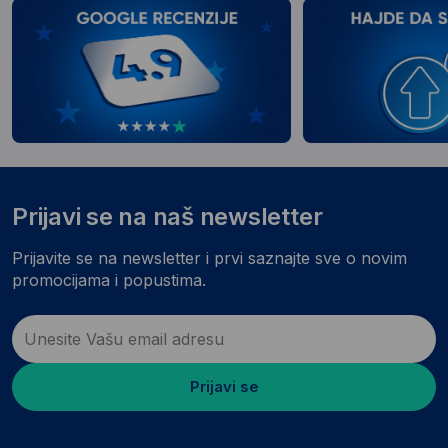
Prijavi se na naš newsletter
Prijavite se na newsletter i prvi saznajte sve o novim
promocijama i popustima.
Prijavi se