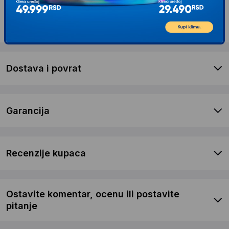
Opis proizvoda BOSCH plavi alat GPO 14 CE
Brusilica za poliranje - polirka
Dostava i povrat
Garancija
Recenzije kupaca
Ostavite komentar, ocenu ili postavite
pitanje