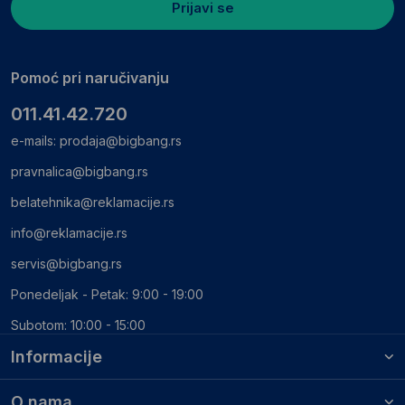
Prijavi se
Pomoć pri naručivanju
011.41.42.720
e-mails:
prodaja@bigbang.rs
pravnalica@bigbang.rs
belatehnika@reklamacije.rs
info@reklamacije.rs
servis@bigbang.rs
Ponedeljak - Petak: 9:00 - 19:00
Subotom: 10:00 - 15:00
Informacije
O nama