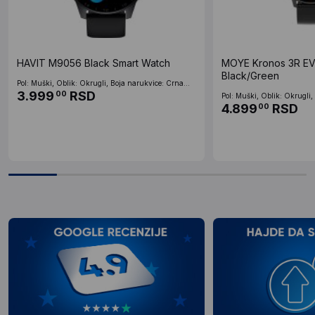
HAVIT M9056 Black Smart Watch
MOYE Kronos 3R EV
Black/Green
Pol: Muški, Oblik: Okrugli, Boja narukvice: Crna...
3.999
RSD
00
Pol: Muški, Oblik: Okrugli,
4.899
RSD
00