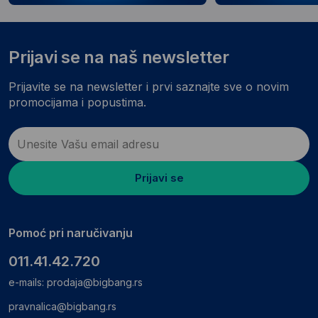
Prijavi se na naš newsletter
Prijavite se na newsletter i prvi saznajte sve o novim
promocijama i popustima.
Prijavi se
Pomoć pri naručivanju
011.41.42.720
e-mails:
prodaja@bigbang.rs
pravnalica@bigbang.rs