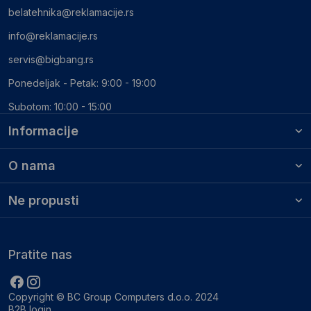
belatehnika@reklamacije.rs
info@reklamacije.rs
servis@bigbang.rs
Ponedeljak - Petak: 9:00 - 19:00
Subotom: 10:00 - 15:00
Informacije
O nama
Ne propusti
Pratite nas
Copyright © BC Group Computers d.o.o. 2024
B2B login