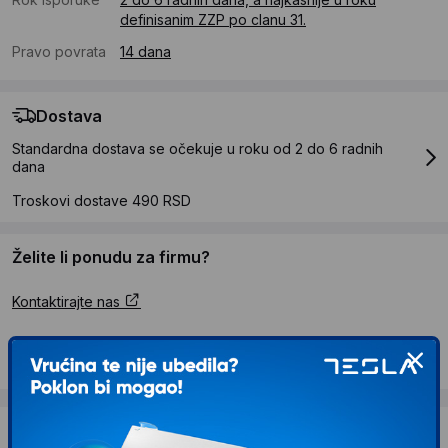
definisanim ZZP po clanu 31.
Pravo povrata
14 dana
Dostava
Standardna dostava se očekuje u roku od 2 do 6 radnih
dana
Troskovi dostave 490 RSD
Želite li ponudu za firmu?
Kontaktirajte nas
Opis proizvoda Havit M9045 Black
Dostava i povrat