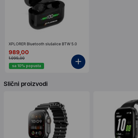
XPLORER Bluetooth slušalice BTW 5.0
989,00
1.099,00
sa 10% popusta
Slični proizvodi