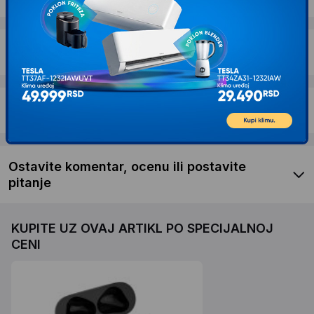
Garancija
Recenzije kupaca
Ostavite komentar, ocenu ili postavite
pitanje
KUPITE UZ OVAJ ARTIKL PO SPECIJALNOJ
CENI