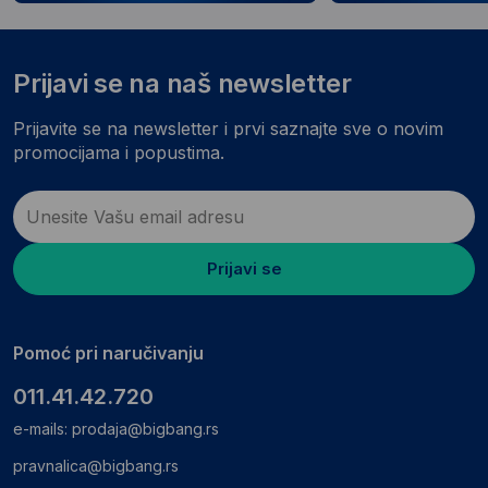
Prijavi se na naš newsletter
Prijavite se na newsletter i prvi saznajte sve o novim
promocijama i popustima.
Prijavi se
Pomoć pri naručivanju
011.41.42.720
e-mails:
prodaja@bigbang.rs
pravnalica@bigbang.rs