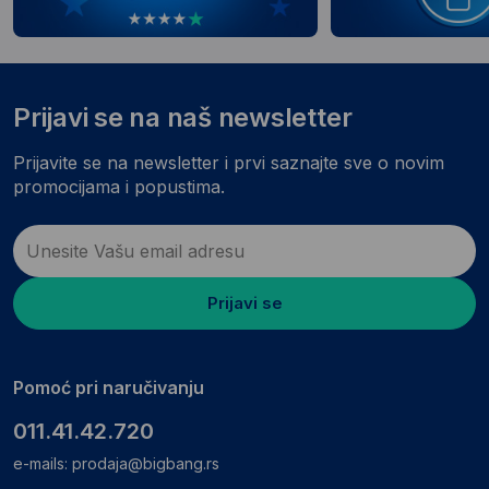
Prijavi se na naš newsletter
Prijavite se na newsletter i prvi saznajte sve o novim
promocijama i popustima.
Prijavi se
Pomoć pri naručivanju
011.41.42.720
e-mails:
prodaja@bigbang.rs