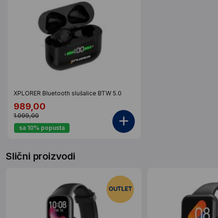
XPLORER Bluetooth slušalice BTW 5.0
989,00
1.099,00
sa 10% popusta
Slični proizvodi