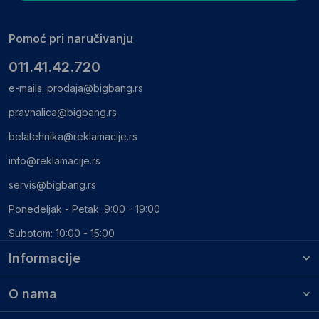
Pomoć pri naručivanju
011.41.42.720
e-mails:
prodaja@bigbang.rs
pravnalica@bigbang.rs
belatehnika@reklamacije.rs
info@reklamacije.rs
servis@bigbang.rs
Ponedeljak - Petak: 9:00 - 19:00
Subotom: 10:00 - 15:00
Informacije
O nama