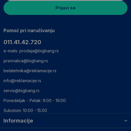
Prijavi se
Pomoć pri naručivanju
011.41.42.720
e-mails:
prodaja@bigbang.rs
pravnalica@bigbang.rs
belatehnika@reklamacije.rs
info@reklamacije.rs
servis@bigbang.rs
Ponedeljak - Petak: 9:00 - 19:00
Subotom: 10:00 - 15:00
Informacije