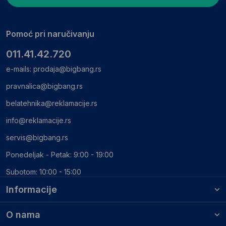
Pomoć pri naručivanju
011.41.42.720
e-mails:
prodaja@bigbang.rs
pravnalica@bigbang.rs
belatehnika@reklamacije.rs
info@reklamacije.rs
servis@bigbang.rs
Ponedeljak - Petak: 9:00 - 19:00
Subotom: 10:00 - 15:00
Informacije
O nama