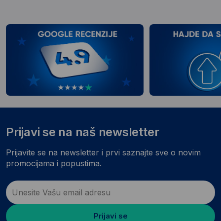
Prijavi se na naš newsletter
Prijavite se na newsletter i prvi saznajte sve o novim
promocijama i popustima.
Prijavi se