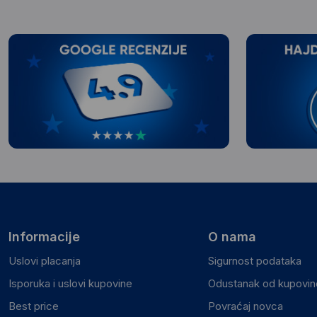
Informacije
O nama
Uslovi placanja
Sigurnost podataka
Isporuka i uslovi kupovine
Odustanak od kupovine
Best price
Povraćaj novca