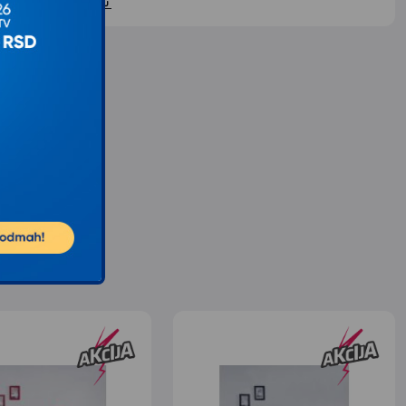
ontaktirajte nas