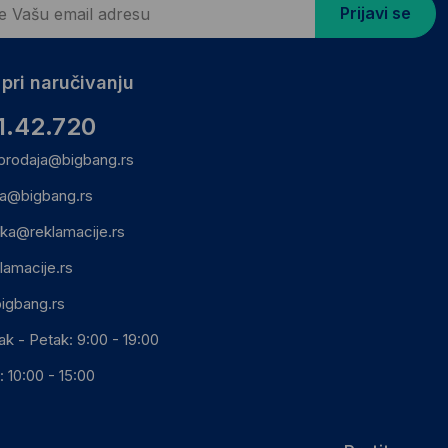
Prijavi se
pri naručivanju
1.42.720
prodaja@bigbang.rs
ca@bigbang.rs
ika@reklamacije.rs
lamacije.rs
igbang.rs
ak - Petak: 9:00 - 19:00
 10:00 - 15:00