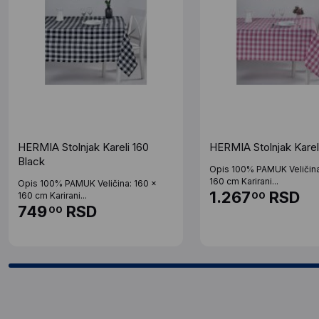
HERMIA Stolnjak Kareli 160
HERMIA Stolnjak Kareli
Black
Opis 100% PAMUK Veličina
160 cm Karirani...
Opis 100% PAMUK Veličina: 160 x
1.267
RSD
00
160 cm Karirani...
749
RSD
00