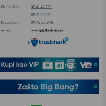
Fizička lica
011.41.42.720
011.41.42.721
Pravna lica
011.40.60.645
e-mail:
prodaja@bigbang.rs