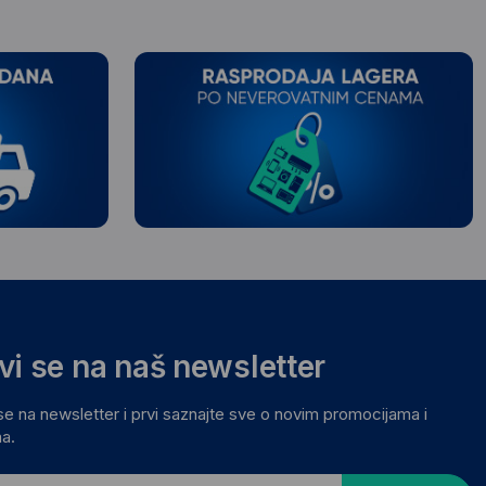
avi se na naš newsletter
 se na newsletter i prvi saznajte sve o novim promocijama i
a.