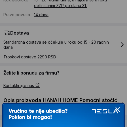
definisanim ZZP po clanu 31.
Pravo povrata
14 dana
Dostava
Standardna dostava se očekuje u roku od 15 - 20 radnih
dana
Troskovi dostave 2290 RSD
Želite li ponudu za firmu?
Kontaktirajte nas
Opis proizvoda HANAH HOME Pomoćni stočić
Lifon White