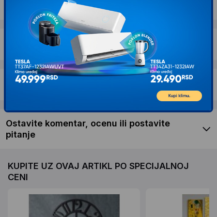
Dostava i povrat
Garancija
Recenzije kupaca
Ostavite komentar, ocenu ili postavite
pitanje
KUPITE UZ OVAJ ARTIKL PO SPECIJALNOJ
CENI