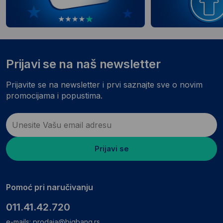
Prijavi se na naš newsletter
Prijavite se na newsletter i prvi saznajte sve o novim
promocijama i popustima.
Prijavi se
Pomoć pri naručivanju
011.41.42.720
e-mails:
prodaja@bigbang.rs