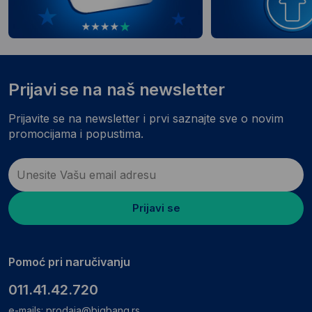
Prijavi se na naš newsletter
Prijavite se na newsletter i prvi saznajte sve o novim
promocijama i popustima.
Prijavi se
Pomoć pri naručivanju
011.41.42.720
e-mails:
prodaja@bigbang.rs