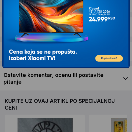
Dostava i povrat
Garancija
Recenzije kupaca
Ostavite komentar, ocenu ili postavite
pitanje
KUPITE UZ OVAJ ARTIKL PO SPECIJALNOJ
CENI