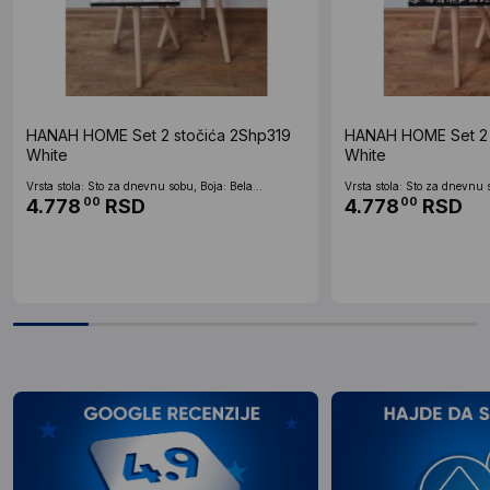
HANAH HOME Set 2 stočića 2Shp319
HANAH HOME Set 2 
White
White
Vrsta stola: Sto za dnevnu sobu, Boja: Bela...
Vrsta stola: Sto za dnevnu s
4.778
RSD
4.778
RSD
00
00