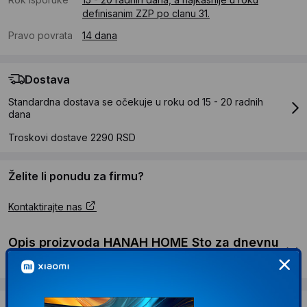
definisanim ZZP po clanu 31.
Pravo povrata
14 dana
Dostava
Standardna dostava se očekuje u roku od 15 - 20 radnih
dana
Troskovi dostave 2290 RSD
Želite li ponudu za firmu?
Kontaktirajte nas
Opis proizvoda HANAH HOME Sto za dnevnu
sobu Silla