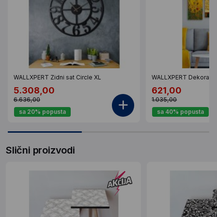
WALLXPERT Zidni sat Circle XL
WALLXPERT Dekorativ
5.308,00
621,00
6.636,00
1.035,00
sa 20% popusta
sa 40% popusta
Slični proizvodi