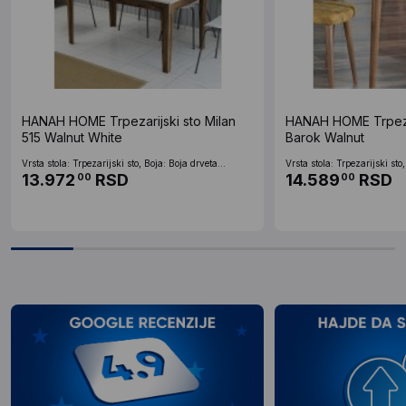
HANAH HOME Trpezarijski sto Milan
HANAH HOME Trpezari
515 Walnut White
Barok Walnut
Vrsta stola: Trpezarijski sto, Boja: Boja drveta...
Vrsta stola: Trpezarijski sto,
13.972
RSD
14.589
RSD
00
00