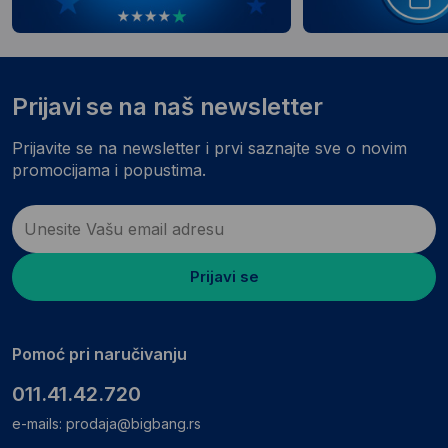
Prijavi se na naš newsletter
Prijavite se na newsletter i prvi saznajte sve o novim
promocijama i popustima.
Prijavi se
Pomoć pri naručivanju
011.41.42.720
e-mails:
prodaja@bigbang.rs