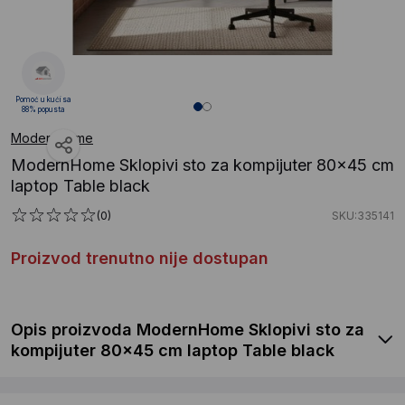
Pomoć u kući sa
88% popusta
ModernHome
ModernHome Sklopivi sto za kompijuter 80x45 cm
laptop Table black
(0)
SKU:335141
Proizvod trenutno nije dostupan
Opis proizvoda ModernHome Sklopivi sto za
kompijuter 80x45 cm laptop Table black