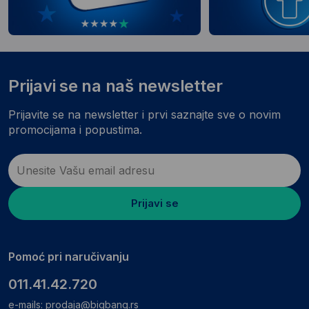
Prijavi se na naš newsletter
Prijavite se na newsletter i prvi saznajte sve o novim
promocijama i popustima.
Prijavi se
Pomoć pri naručivanju
011.41.42.720
e-mails:
prodaja@bigbang.rs