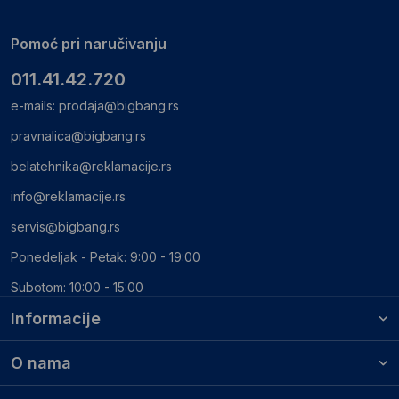
Pomoć pri naručivanju
011.41.42.720
e-mails:
prodaja@bigbang.rs
pravnalica@bigbang.rs
belatehnika@reklamacije.rs
info@reklamacije.rs
servis@bigbang.rs
Ponedeljak - Petak: 9:00 - 19:00
Subotom: 10:00 - 15:00
Informacije
O nama