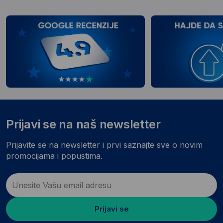
Prijavi se na naš newsletter
Prijavite se na newsletter i prvi saznajte sve o novim
promocijama i popustima.
Prijavi se