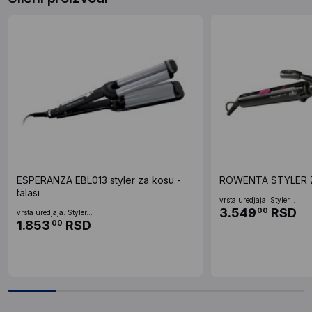
ESPERANZA EBL013 styler za kosu -
ROWENTA STYLER 
talasi
vrsta uredjaja: Styler...
3.549
RSD
00
vrsta uredjaja: Styler...
1.853
RSD
00