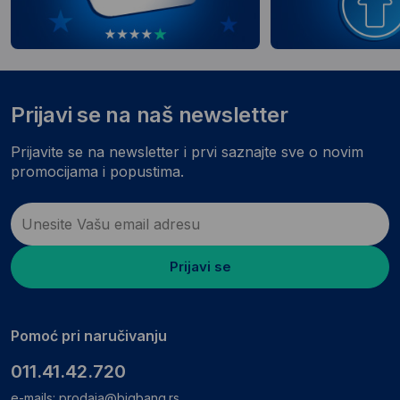
Prijavi se na naš newsletter
Prijavite se na newsletter i prvi saznajte sve o novim
promocijama i popustima.
Prijavi se
Pomoć pri naručivanju
011.41.42.720
e-mails:
prodaja@bigbang.rs