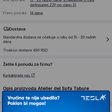
definisanim ZZP po clanu 31.
Pravo povrata
14 dana
Dostava
Standardna dostava se očekuje u roku od 15 - 20 radnih
dana
Troskovi dostave 490 RSD
Želite li ponudu za firmu?
Kontaktirajte nas
Opis proizvoda Atelier del Sofa Tabure
Chester Cream