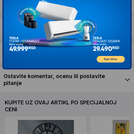
Dostava i povrat
Garancija
Recenzije kupaca
Ostavite komentar, ocenu ili postavite
pitanje
KUPITE UZ OVAJ ARTIKL PO SPECIJALNOJ
CENI