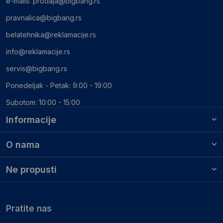
e-mails:
prodaja@bigbang.rs
pravnalica@bigbang.rs
belatehnika@reklamacije.rs
info@reklamacije.rs
servis@bigbang.rs
Ponedeljak - Petak: 9:00 - 19:00
Subotom: 10:00 - 15:00
Informacije
O nama
Ne propusti
Pratite nas