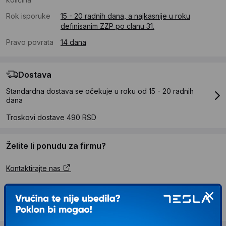
Rok isporuke
15 - 20 radnih dana, a najkasnije u roku
definisanim ZZP po clanu 31.
Pravo povrata
14 dana
Dostava
Standardna dostava se očekuje u roku od 15 - 20 radnih
dana
Troskovi dostave 490 RSD
Želite li ponudu za firmu?
Kontaktirajte nas
Opis proizvoda Atelier del Sofa Tabure Endor
7457