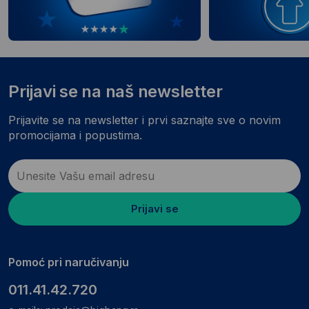
Prijavi se na naš newsletter
Prijavite se na newsletter i prvi saznajte sve o novim
promocijama i popustima.
Prijavi se
Pomoć pri naručivanju
011.41.42.720