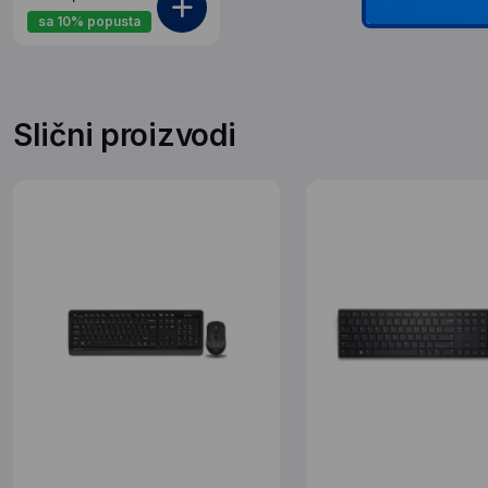
sa 10% popusta
Slični proizvodi