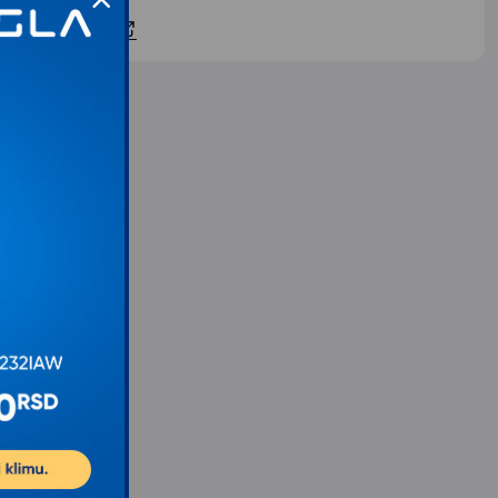
ontaktirajte nas