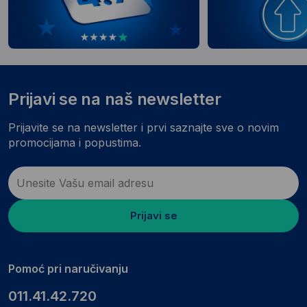
Prijavi se na naš newsletter
Prijavite se na newsletter i prvi saznajte sve o novim
promocijama i popustima.
Prijavi se
Pomoć pri naručivanju
011.41.42.720