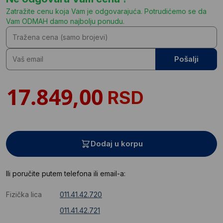
Zatražite cenu koja Vam je odgovarajuća. Potrudićemo se da
Vam ODMAH damo najbolju ponudu.
Pošalji
RSD
Dodaj u korpu
Ili poručite putem telefona ili email-a:
Fizička lica
011.41.42.720
011.41.42.721