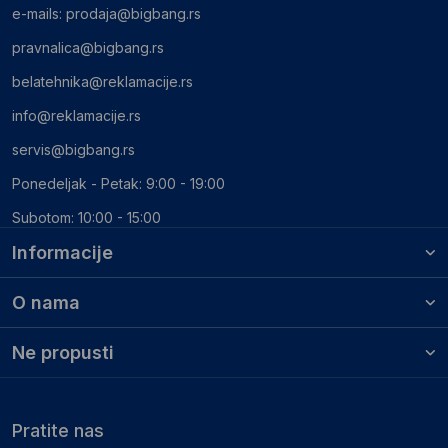
e-mails:
prodaja@bigbang.rs
pravnalica@bigbang.rs
belatehnika@reklamacije.rs
info@reklamacije.rs
servis@bigbang.rs
Ponedeljak - Petak: 9:00 - 19:00
Subotom: 10:00 - 15:00
Informacije
O nama
Ne propusti
Pratite nas