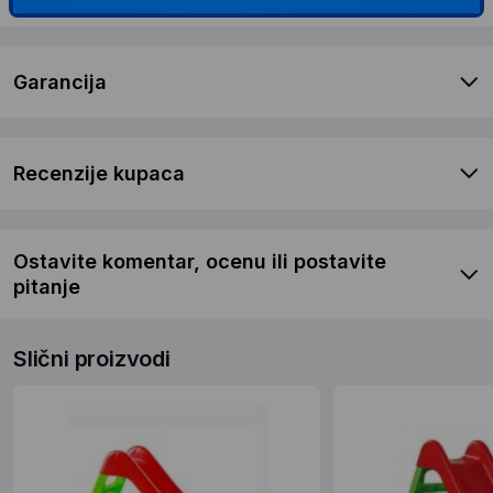
Garancija
Recenzije kupaca
Ostavite komentar, ocenu ili postavite
pitanje
Slični proizvodi