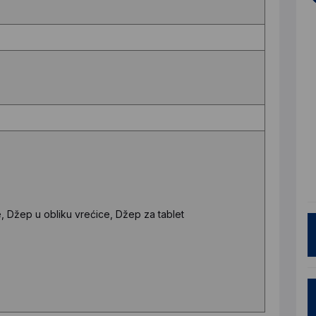
 Džep u obliku vrećice, Džep za tablet