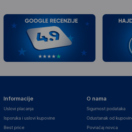
Informacije
O nama
Uslovi placanja
Sigurnost podataka
Isporuka i uslovi kupovine
Odustanak od kupovine
Best price
Povraćaj novca