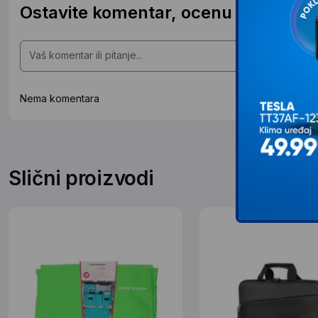
Ostavite komentar, ocenu ili postavit
Nema komentara
Slični proizvodi