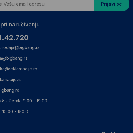
Prijavi se
pri naručivanju
1.42.720
prodaja@bigbang.rs
ca@bigbang.rs
ika@reklamacije.rs
lamacije.rs
igbang.rs
ak - Petak: 9:00 - 19:00
 10:00 - 15:00