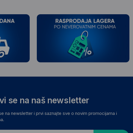
avi se na naš newsletter
 se na newsletter i prvi saznajte sve o novim promocijama i
a.