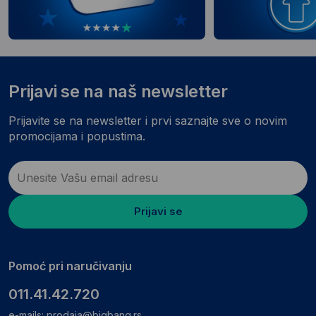
Prijavi se na naš newsletter
Prijavite se na newsletter i prvi saznajte sve o novim
promocijama i popustima.
Prijavi se
Pomoć pri naručivanju
011.41.42.720
e-mails:
prodaja@bigbang.rs