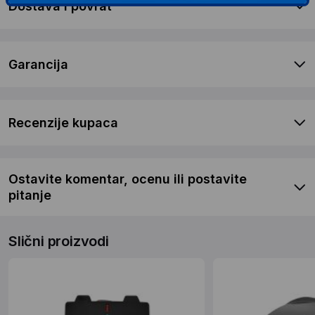
Dostava i povrat
Garancija
Recenzije kupaca
Ostavite komentar, ocenu ili postavite
pitanje
Slični proizvodi