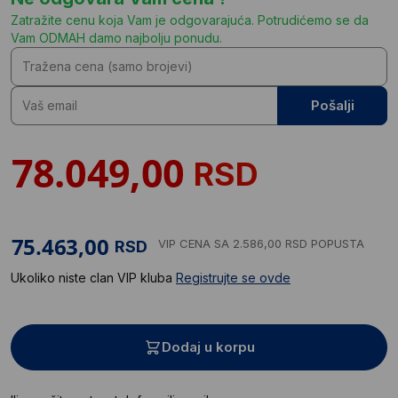
Zatražite cenu koja Vam je odgovarajuća. Potrudićemo se da
Vam ODMAH damo najbolju ponudu.
Pošalji
RSD
VIP CENA
SA 2.586,00 RSD POPUSTA
RSD
Ukoliko niste clan VIP kluba
Registrujte se ovde
Dodaj u korpu