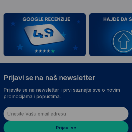
Prijavi se na naš newsletter
Prijavite se na newsletter i prvi saznajte sve o novim
promocijama i popustima.
Prijavi se