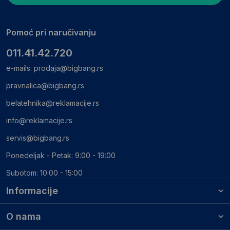
Pomoć pri naručivanju
011.41.42.720
e-mails:
prodaja@bigbang.rs
pravnalica@bigbang.rs
belatehnika@reklamacije.rs
info@reklamacije.rs
servis@bigbang.rs
Ponedeljak - Petak: 9:00 - 19:00
Subotom: 10:00 - 15:00
Informacije
O nama