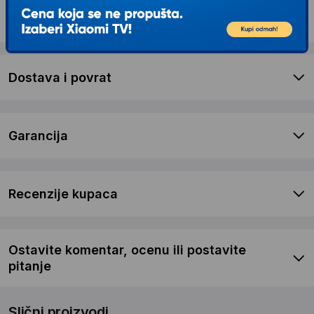
Opis proizvoda REEBOK GT40x Traka za
trčanje
Dostava i povrat
Garancija
Recenzije kupaca
Ostavite komentar, ocenu ili postavite
pitanje
Slični proizvodi