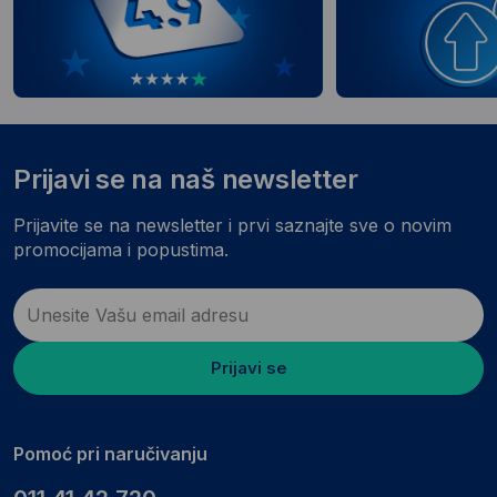
Prijavi se na naš newsletter
Prijavite se na newsletter i prvi saznajte sve o novim
promocijama i popustima.
Prijavi se
Pomoć pri naručivanju