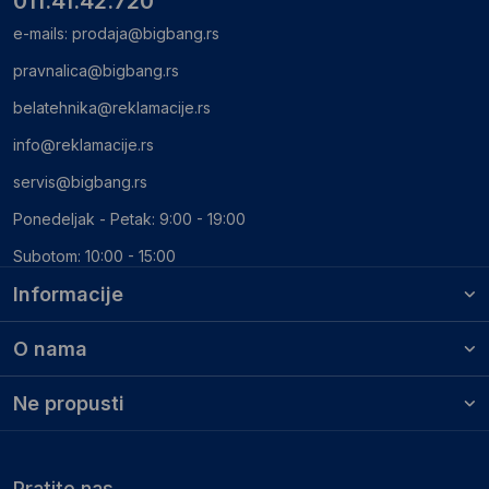
011.41.42.720
e-mails:
prodaja@bigbang.rs
pravnalica@bigbang.rs
belatehnika@reklamacije.rs
info@reklamacije.rs
servis@bigbang.rs
Ponedeljak - Petak: 9:00 - 19:00
Subotom: 10:00 - 15:00
Informacije
O nama
Ne propusti
Pratite nas