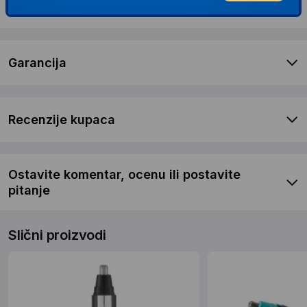
Dostava i povrat
Garancija
Recenzije kupaca
Ostavite komentar, ocenu ili postavite
pitanje
Slični proizvodi